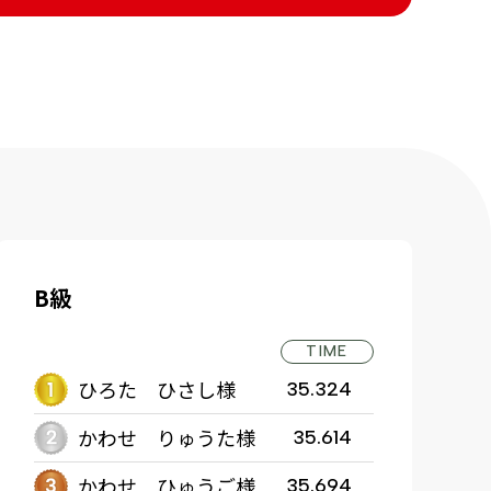
B級
TIME
ひろた ひさし様
35.324
かわせ りゅうた様
35.614
かわせ ひゅうご様
35.694