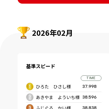
2026年02月
基準スピード
TIME
ひろた ひさし様
37.998
あきやま よういち様
38.596
ふじぐろ かい様
38.838