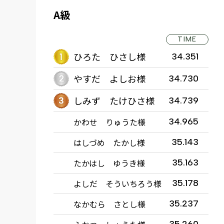
A級
TIME
ひろた ひさし様
34.351
やすだ よしお様
34.730
しみず たけひさ様
34.739
かわせ りゅうた様
34.965
はしづめ たかし様
35.143
たかはし ゆうき様
35.163
よしだ そういちろう様
35.178
なかむら さとし様
35.237