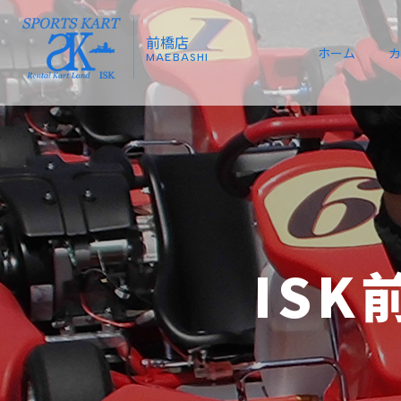
前橋店
ホーム
カ
MAEBASHI
ISK