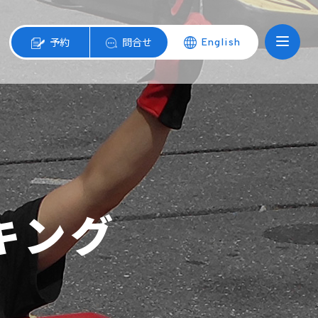
予約
問合せ
English
キング