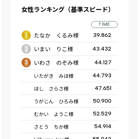
女性ランキング（基準スピード）
TIME
たなか くるみ様
39.862
いまい りこ様
43.432
いわさ のぞみ様
44.127
いたがき みほ様
44.793
ほし さらさ様
47.651
うがじん ひろみ様
50.900
むかい ようこ様
52.529
さとう ちか様
54.914