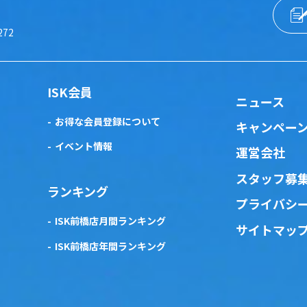
272
ISK会員
ニュース
お得な会員登録について
キャンペー
イベント情報
運営会社
スタッフ募
ランキング
プライバシ
ISK前橋店月間ランキング
サイトマッ
ISK前橋店年間ランキング