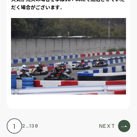
だく場合がございます
。
1
2
…
138
NEXT