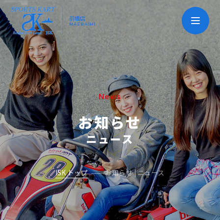
前橋店
MAEBASHI
News
お知らせ
ニュース
ISK トップ
お知らせ | ニュース