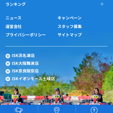
ランキング
ニュース
キャンペーン
運営会社
スタッフ募集
プライバシーポリシー
サイトマップ
ISK浜名湖店
ISK大阪舞洲店
ISK奈良阪奈店
ISKイオンモール土岐店
Copyright(c) 2015 ISK Co., Ltd.All Rights