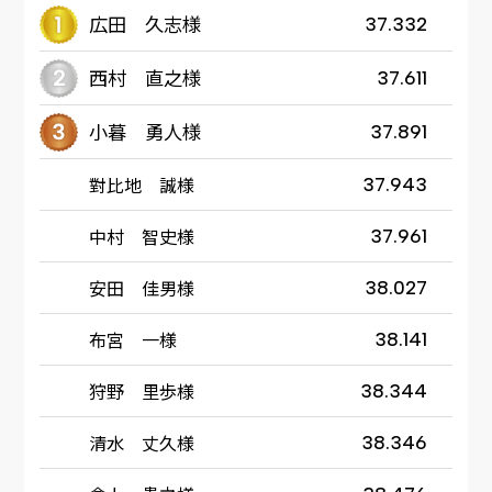
広田 久志様
37.332
西村 直之様
37.611
小暮 勇人様
37.891
對比地 誠様
37.943
中村 智史様
37.961
安田 佳男様
38.027
布宮 一様
38.141
狩野 里歩様
38.344
清水 丈久様
38.346