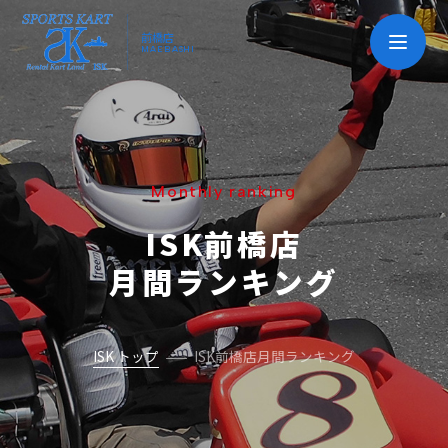
前橋店
MAEBASHI
Monthly ranking
ISK前橋店
月間ランキング
ISK トップ
ISK前橋店月間ランキング