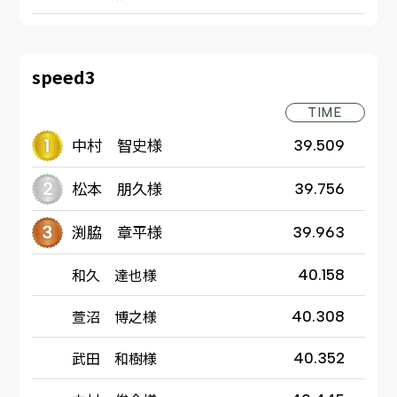
speed3
TIME
中村 智史様
39.509
松本 朋久様
39.756
渕脇 章平様
39.963
和久 達也様
40.158
萱沼 博之様
40.308
武田 和樹様
40.352