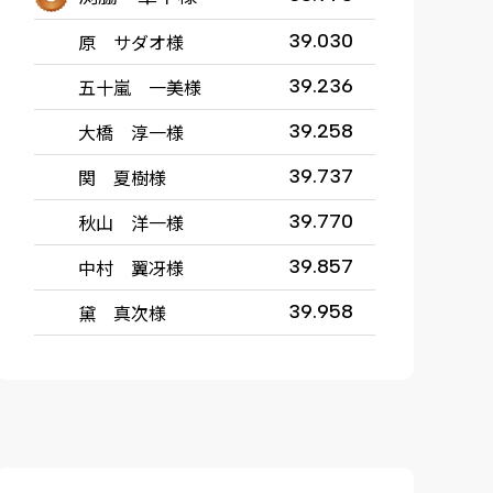
原 サダオ様
39.030
五十嵐 一美様
39.236
大橋 淳一様
39.258
関 夏樹様
39.737
秋山 洋一様
39.770
中村 翼冴様
39.857
黛 真次様
39.958