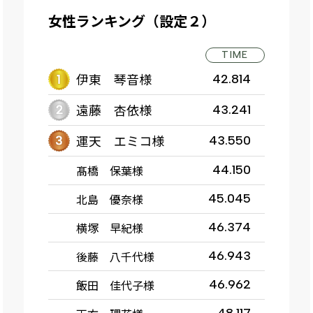
女性ランキング（設定２）
TIME
伊東 琴音様
42.814
遠藤 杏依様
43.241
運天 エミコ様
43.550
髙橋 保葉様
44.150
北島 優奈様
45.045
横塚 早紀様
46.374
後藤 八千代様
46.943
飯田 佳代子様
46.962