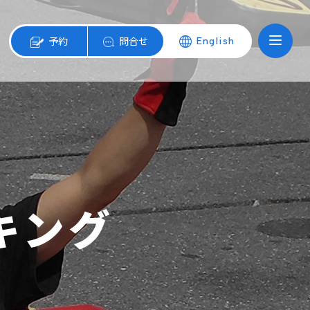
予約
問合せ
English
キング