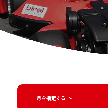
月を指定する