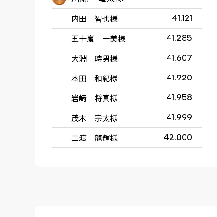
内田 智也様
41.121
五十嵐 一美様
41.285
大淵 時男様
41.607
本田 和紀様
41.920
岩﨑 将真様
41.958
茂木 宗太様
41.999
二渡 龍輝様
42.000