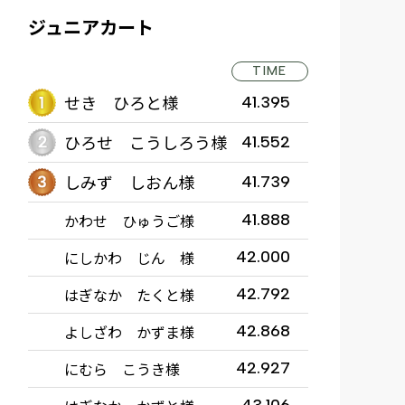
ジュニアカート
TIME
せき ひろと様
41.395
ひろせ こうしろう様
41.552
しみず しおん様
41.739
かわせ ひゅうご様
41.888
にしかわ じん 様
42.000
はぎなか たくと様
42.792
よしざわ かずま様
42.868
にむら こうき様
42.927