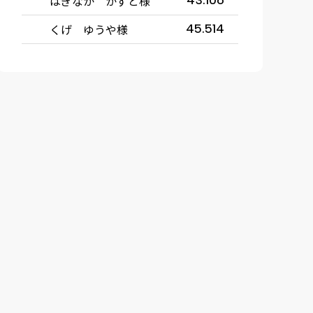
はぎなか かずと様
43.106
くげ ゆうや様
45.514