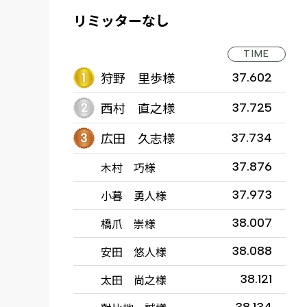
リミッターなし
TIME
狩野 里歩様
37.602
西村 直之様
37.725
広田 久志様
37.734
木村 巧様
37.876
小暮 勇人様
37.973
橋爪 崇様
38.007
安田 悠人様
38.088
太田 尚之様
38.121