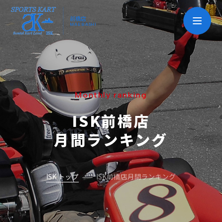
前橋店
MAEBASHI
Monthly ranking
ISK前橋店
月間ランキング
ISK トップ
ISK前橋店月間ランキング