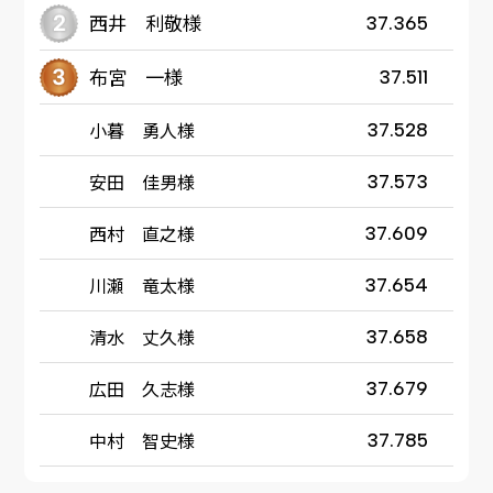
西井 利敬様
37.365
布宮 一様
37.511
小暮 勇人様
37.528
安田 佳男様
37.573
西村 直之様
37.609
川瀬 竜太様
37.654
清水 丈久様
37.658
広田 久志様
37.679
中村 智史様
37.785