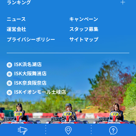
ランキング
ニュース
キャンペーン
運営会社
スタッフ募集
プライバシーポリシー
サイトマップ
ISK浜名湖店
ISK大阪舞洲店
ISK奈良阪奈店
ISKイオンモール土岐店
Copyright(c) 2015 ISK Co., Ltd.All Rights
Reserved.