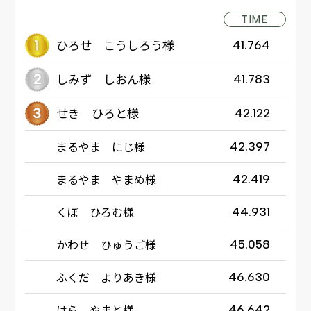
TIME
ひろせ こうしろう様
41.764
しみず しおん様
41.783
せき ひろと様
42.122
まるやま にじ様
42.397
まるやま やまめ様
42.419
くぼ ひろむ様
44.931
かわせ ひゅうご様
45.058
ふくだ よりあき様
46.630
はら やまと様
46.642