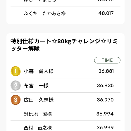
ふくだ たかあき様
48.017
特別仕様カート☆80kgチャレンジ☆リミ
ッター解除
TIME
小暮 勇人様
36.881
布宮 一様
36.935
広田 久志様
36.970
對比地 誠様
36.994
西村 直之様
36.999