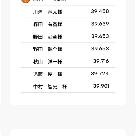
川瀬 竜太様
39.458
森田 有香様
39.639
野田 魁全様
39.653
野田 魁全様
39.653
秋山 洋一様
39.716
遠藤 厚 様
39.724
中村 智史 様
39.901