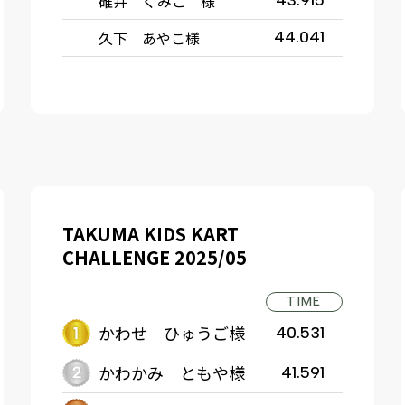
碓井 くみこ 様
43.915
久下 あやこ様
44.041
TAKUMA KIDS KART
CHALLENGE 2025/05
TIME
かわせ ひゅうご様
40.531
かわかみ ともや様
41.591