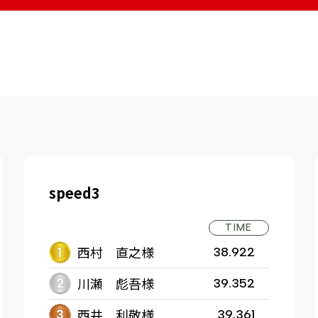
speed3
TIME
西村 直之様
38.922
川瀬 彪吾様
39.352
西井 利敬様
39.361