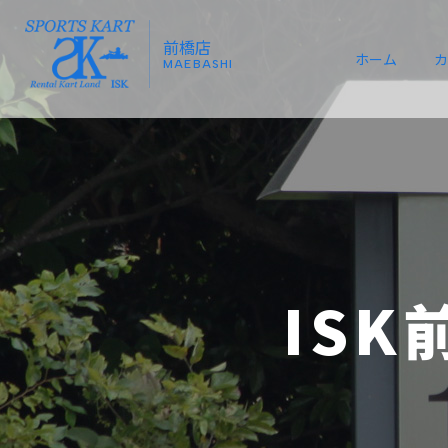
前橋店
ホーム
カ
MAEBASHI
ISK