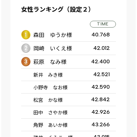
女性ランキング（設定２）
TIME
森田 ゆうか様
40.768
岡崎 いくえ様
42.012
萩原 なみ様
42.400
新井 みき様
42.521
小野寺 なお様
42.590
松宮 かな様
42.842
田中 さやか様
42.926
角野 あいか様
43.266