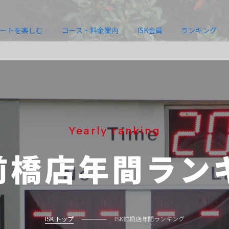
ートを楽しむ
コース・料金案内
ISK会員
ランキング
Yearly ranking
前橋店
年間ラン
ISK トップ
ISK前橋店年間ランキング