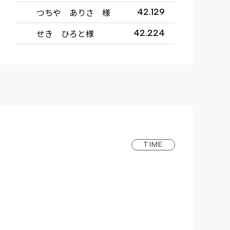
つちや ありさ 様
42.129
せき ひろと様
42.224
TIME