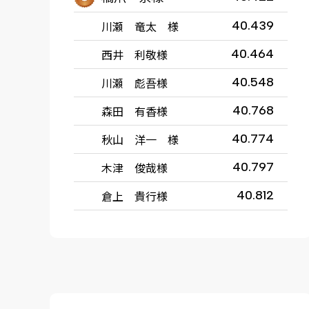
川瀬 竜太 様
40.439
西井 利敬様
40.464
川瀬 彪吾様
40.548
森田 有香様
40.768
秋山 洋一 様
40.774
木津 俊哉様
40.797
倉上 貴行様
40.812