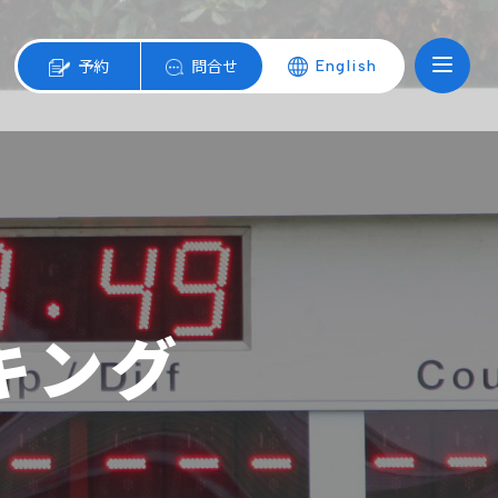
予約
問合せ
English
キング