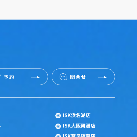
予約
問合せ
ISK浜名湖店
ISK大阪舞洲店
ン
ISK奈良阪奈店