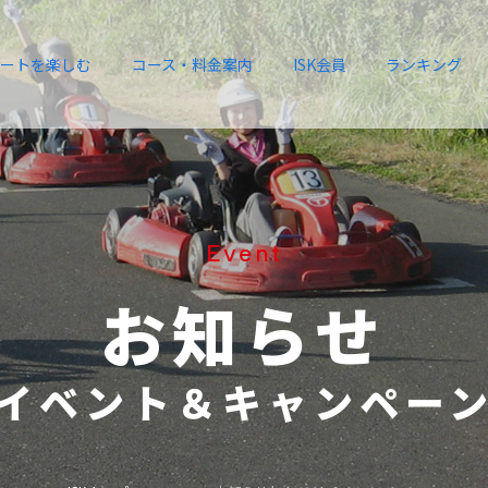
ートを楽しむ
コース・料金案内
ISK会員
ランキング
Event
お知らせ
イベント＆キャンペー