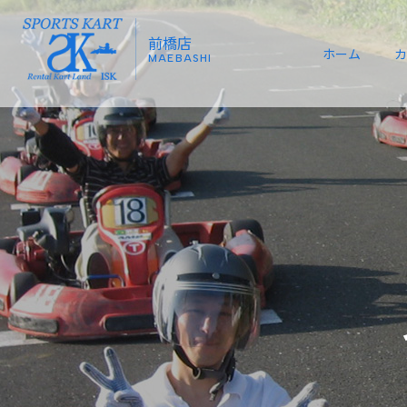
前橋店
ホーム
カ
MAEBASHI