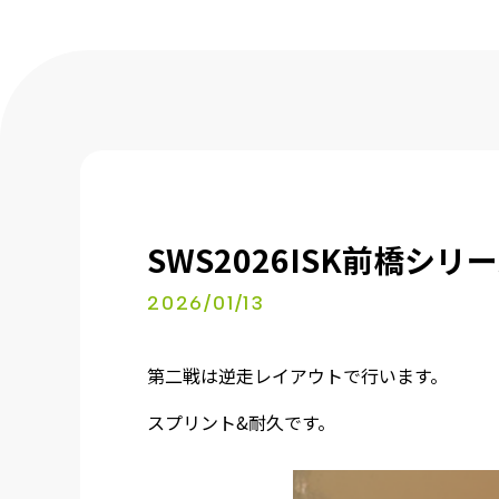
SWS2026ISK前橋シ
2026/01/13
第二戦は逆走レイアウトで行います。
スプリント&耐久です。