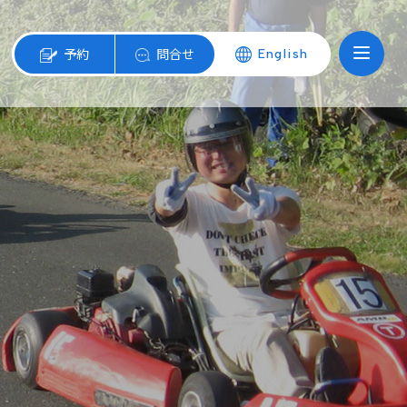
予約
問合せ
English
ン