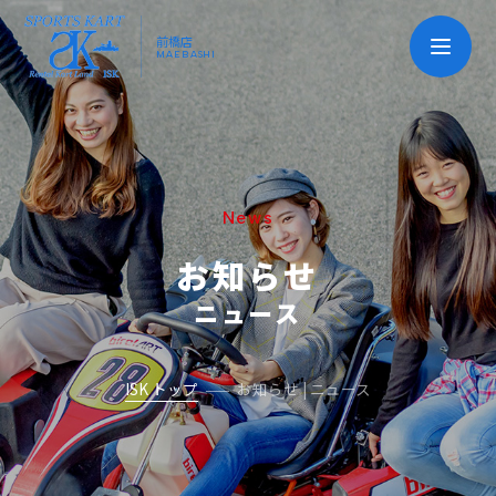
前橋店
MAEBASHI
News
お知らせ
ニュース
ISK トップ
お知らせ | ニュース