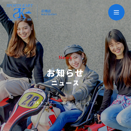
前橋店
MAEBASHI
News
お知らせ
ニュース
ISK トップ
お知らせ | ニュース