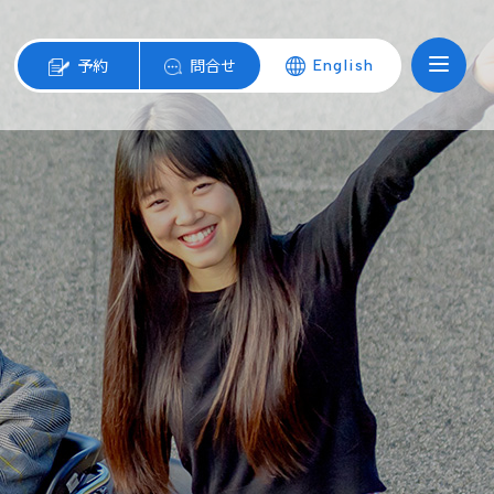
予約
問合せ
English