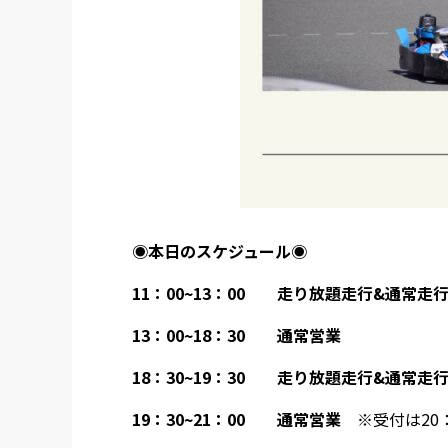
◉本日のスケジュール◉
11：00~13
：00
走り放題走行&通常走
13
：00~18：30 通常営業
18
：30~19：30 走り放題走行&通常走
19：30~21：00 通常営業
※受付は20：