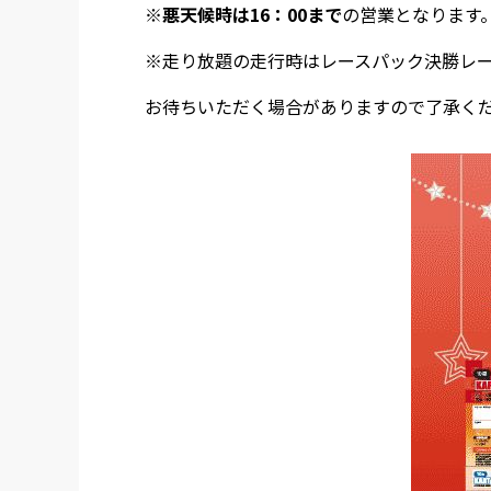
※
悪天候時は16：00まで
の営業となります
※走り放題の走行時はレースパック決勝レ
お待ちいただく場合がありますので了承く