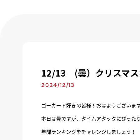
12/13 (曇）クリス
2024/12/13
ゴーカート好きの皆様！おはようございま
本日は曇ですが、タイムアタックにぴった
年間ランキングをチャレンジしましょう！