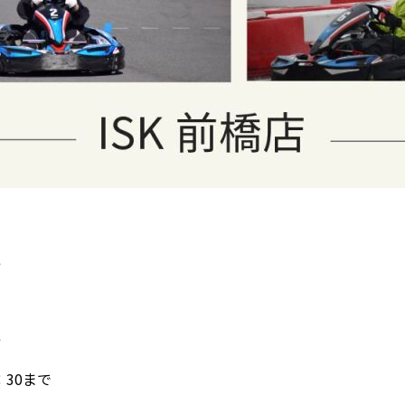
行
行
30まで