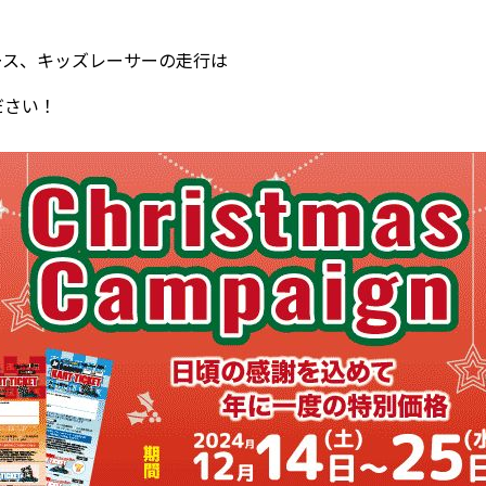
。
ース、キッズレーサーの走行は
ださい！