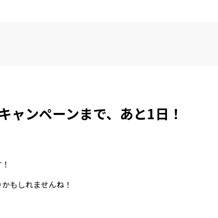
マスキャンペーンまで、あと1日！
す！
りかもしれませんね！