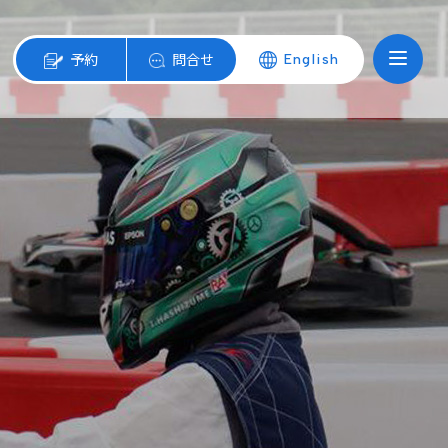
予約
問合せ
English