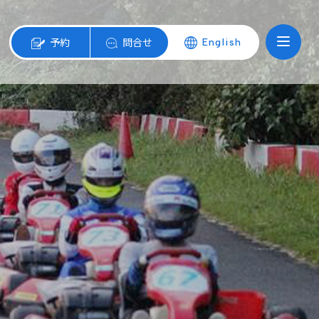
予約
問合せ
English