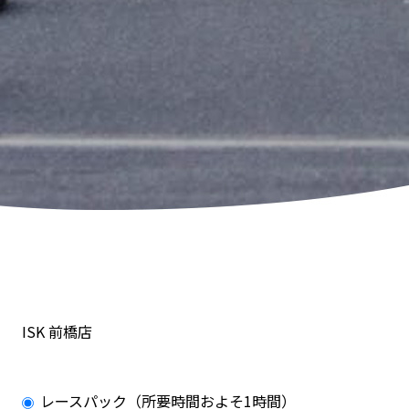
ISK 前橋店
レースパック（所要時間およそ1時間）