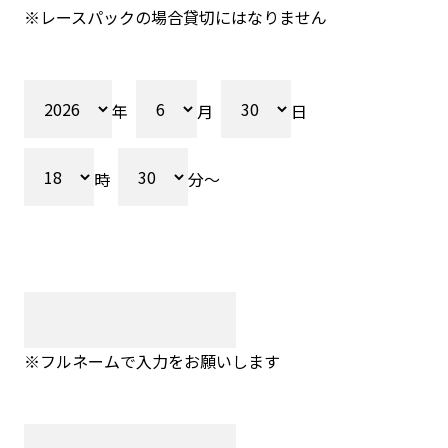
※レースパックの場合貸切にはなりません
年
月
日
時
分～
※フルネームで入力をお願いします