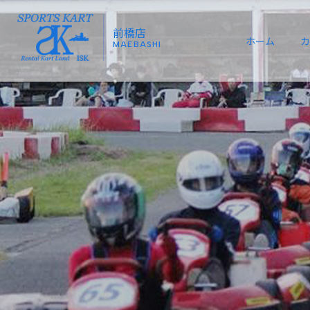
前橋店
ホーム
カ
MAEBASHI