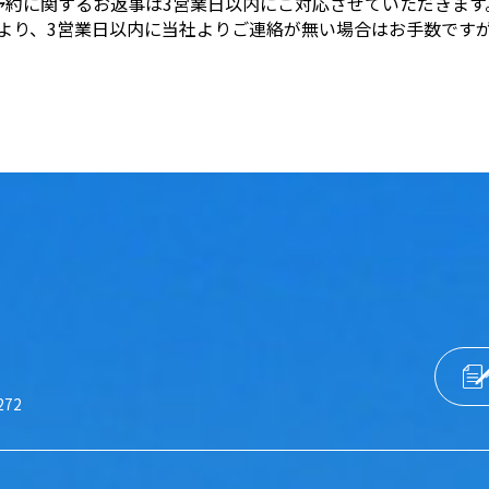
予約に関するお返事は3営業日以内にご対応させていただきます
より、3営業日以内に当社よりご連絡が無い場合はお手数です
272