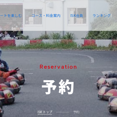
ートを楽しむ
コース・料金案内
ISK会員
ランキング
Reservation
予約
ISK トップ
予約