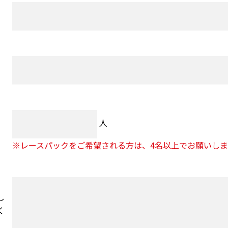
人
※レースパックをご希望される方は、4名以上でお願いしま
し
く