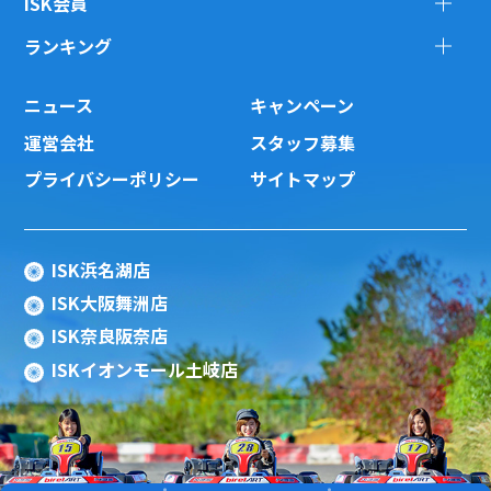
ISK会員
ランキング
ニュース
キャンペーン
運営会社
スタッフ募集
プライバシーポリシー
サイトマップ
ISK浜名湖店
ISK大阪舞洲店
ISK奈良阪奈店
ISKイオンモール土岐店