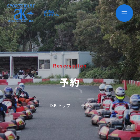
前橋店
MAEBASHI
Reservation
予約
ISK トップ
予約