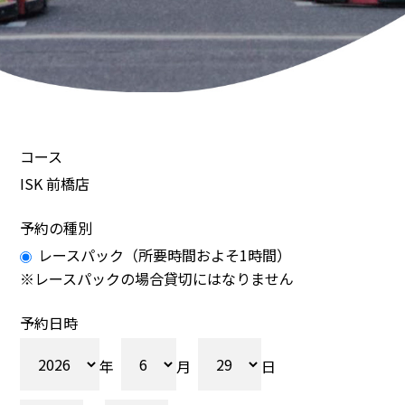
コース
ISK 前橋店
予約の種別
レースパック（所要時間およそ1時間）
※レースパックの場合貸切にはなりません
予約日時
年
月
日