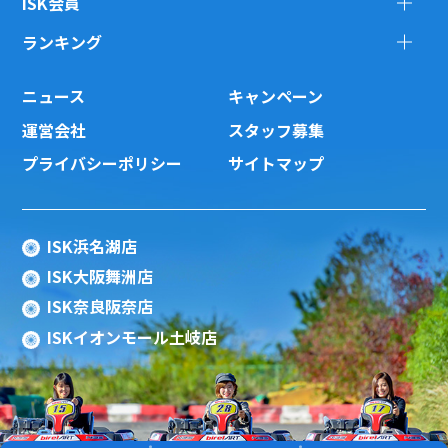
ISK会員
ランキング
ニュース
キャンペーン
運営会社
スタッフ募集
プライバシーポリシー
サイトマップ
ISK浜名湖店
ISK大阪舞洲店
ISK奈良阪奈店
ISKイオンモール土岐店