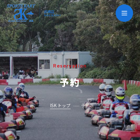
前橋店
MAEBASHI
Reservation
予約
ISK トップ
予約