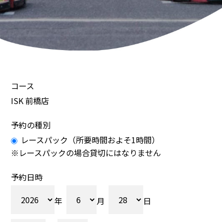
コース
ISK 前橋店
予約の種別
レースパック（所要時間およそ1時間）
※レースパックの場合貸切にはなりません
予約日時
年
月
日