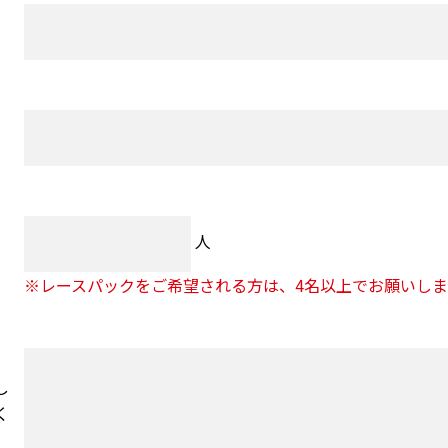
人
※レースパックをご希望される方は、4名以上でお願いしま
し
く