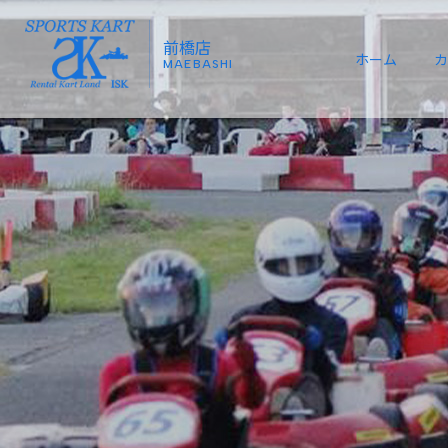
前橋店
ホーム
カ
MAEBASHI