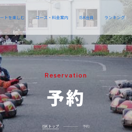
ートを楽しむ
コース・料金案内
ISK会員
ランキング
Reservation
予約
ISK トップ
予約