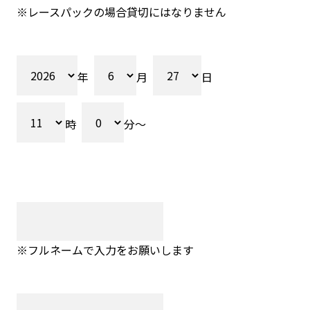
※レースパックの場合貸切にはなりません
年
月
日
時
分～
※フルネームで入力をお願いします