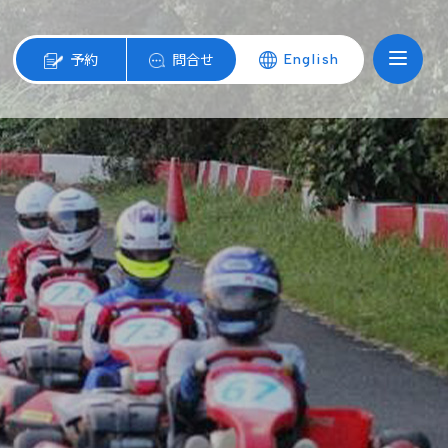
予約
問合せ
English