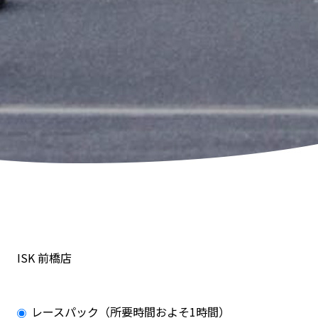
ISK 前橋店
レースパック（所要時間およそ1時間）