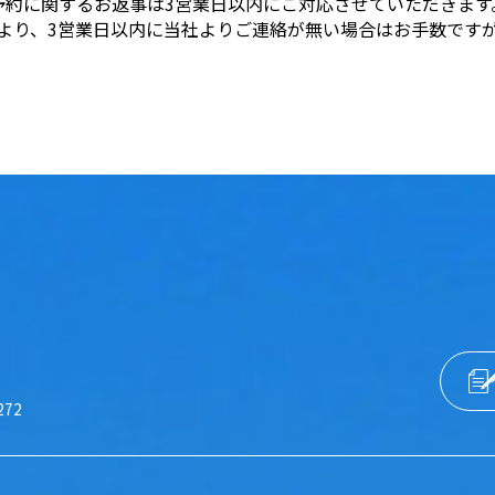
予約に関するお返事は3営業日以内にご対応させていただきます
より、3営業日以内に当社よりご連絡が無い場合はお手数です
272