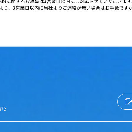
予約に関するお返事は3営業日以内にご対応させていただきます
より、3営業日以内に当社よりご連絡が無い場合はお手数です
272