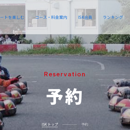
ートを楽しむ
コース・料金案内
ISK会員
ランキング
Reservation
予約
ISK トップ
予約