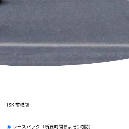
ISK 前橋店
レースパック（所要時間およそ1時間）