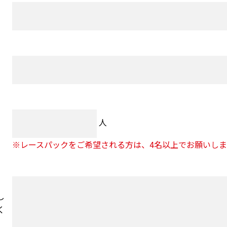
人
※レースパックをご希望される方は、4名以上でお願いしま
し
く