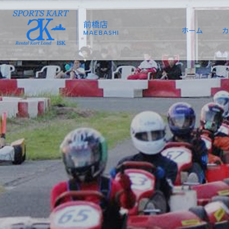
前橋店
ホーム
カ
MAEBASHI