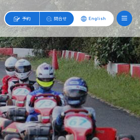
予約
問合せ
English