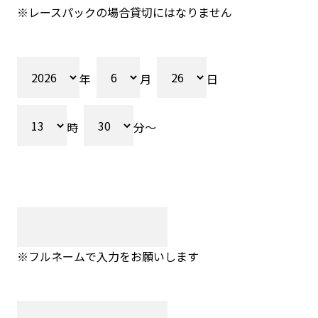
※レースパックの場合貸切にはなりません
年
月
日
時
分～
※フルネームで入力をお願いします