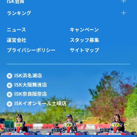
ISK会員
ランキング
ニュース
キャンペーン
運営会社
スタッフ募集
プライバシーポリシー
サイトマップ
ISK浜名湖店
ISK大阪舞洲店
ISK奈良阪奈店
ISKイオンモール土岐店