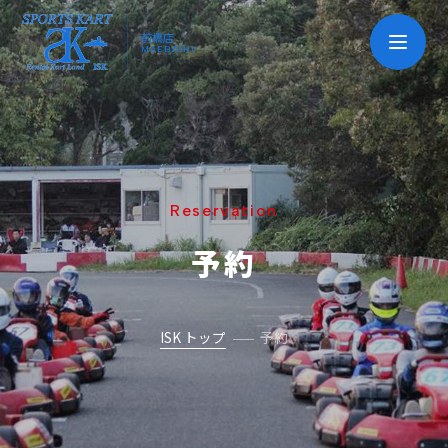
前橋店
MAEBASHI
Reservation
予約
ISK トップ
予約