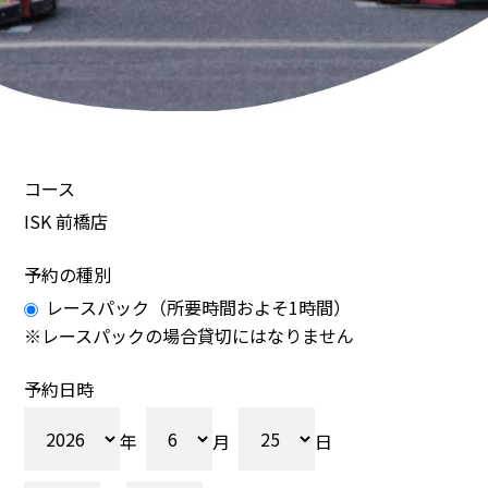
コース
ISK 前橋店
予約の種別
レースパック（所要時間およそ1時間）
※レースパックの場合貸切にはなりません
予約日時
年
月
日