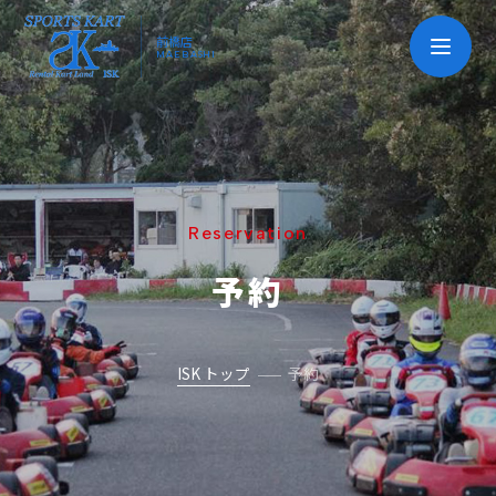
前橋店
MAEBASHI
Reservation
予約
ISK トップ
予約