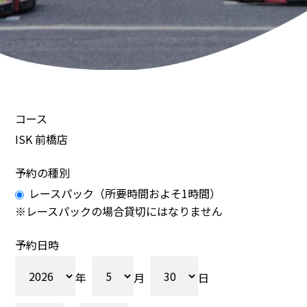
コース
ISK 前橋店
予約の種別
レースパック（所要時間およそ1時間）
※レースパックの場合貸切にはなりません
予約日時
年
月
日