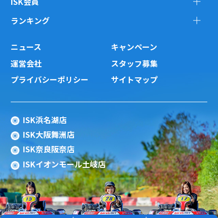
ISK会員
ランキング
ニュース
キャンペーン
運営会社
スタッフ募集
プライバシーポリシー
サイトマップ
ISK浜名湖店
ISK大阪舞洲店
ISK奈良阪奈店
ISKイオンモール土岐店