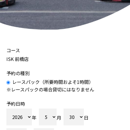
コース
ISK 前橋店
予約の種別
レースパック（所要時間およそ1時間）
※レースパックの場合貸切にはなりません
予約日時
年
月
日