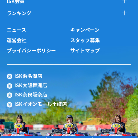
ISK会員
ランキング
ニュース
キャンペーン
運営会社
スタッフ募集
プライバシーポリシー
サイトマップ
ISK浜名湖店
ISK大阪舞洲店
ISK奈良阪奈店
ISKイオンモール土岐店