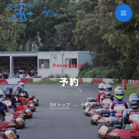
前橋店
MAEBASHI
Reservation
予約
ISK トップ
予約